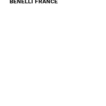
BENELLI FRANCE
Voir les photos